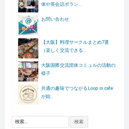
体や英会話ボラン...
お問い合わせ
【大阪】料理サークルまとめ7選
（楽しく交流できる...
大阪国際交流団体コミュルの活動の
様子
共通の趣味でつながるLoop in cafe
が始...
検
索: