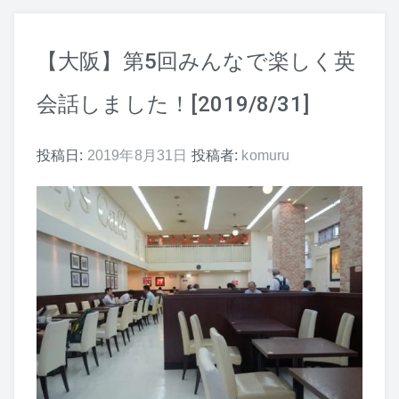
バドミントンサークル
英会話サークル
【大阪】第5回みんなで楽しく英
会話しました！[2019/8/31]
投稿日:
2019年8月31日
投稿者:
komuru
過去のコラボイベント
よくある質問
アクセス