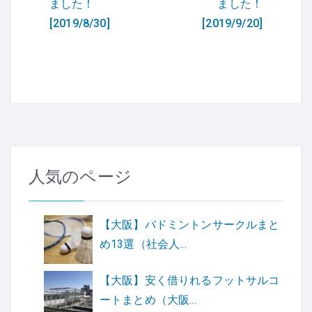
ました！
ました！
ナ
[2019/8/30]
[2019/9/20]
ビ
ゲ
ー
シ
ョ
人気のページ
ン
【大阪】バドミントンサークルまと
め13選（社会人...
【大阪】安く借りれるフットサルコ
ートまとめ（大阪...