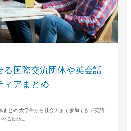
せる国際交流団体や英会話
ティアまとめ
体まとめ 大学生から社会人まで参加できて英語
学べる団体…