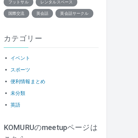
フットサル
レンタルスペース
国際交流
英会話
英会話サークル
カテゴリー
イベント
スポーツ
便利情報まとめ
未分類
英語
KOMURUのmeetupページは