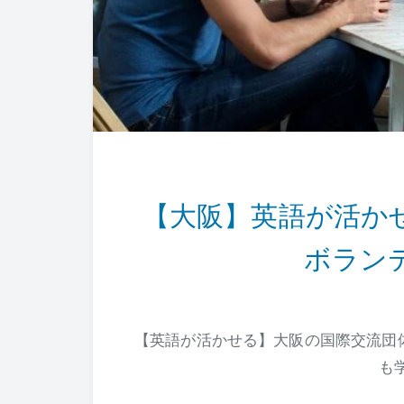
【大阪】英語が活か
ボラン
【英語が活かせる】大阪の国際交流団
も