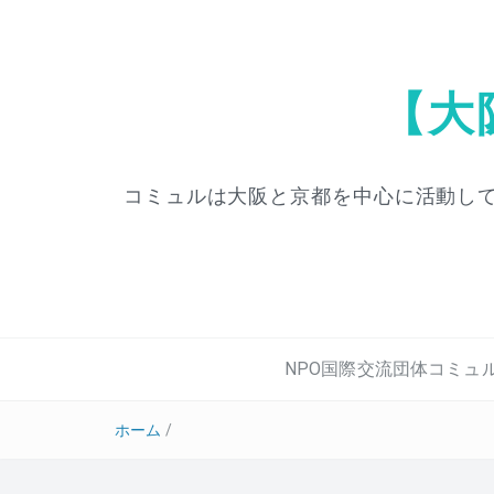
【大
コミュルは大阪と京都を中心に活動して
NPO国際交流団体コミュ
ホーム
/