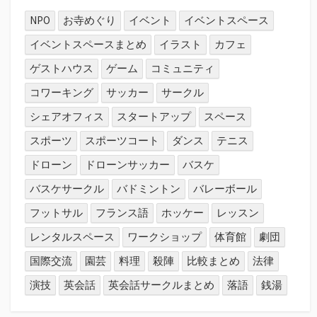
探
す
NPO
お寺めぐり
イベント
イベントスペース
イベントスペースまとめ
イラスト
カフェ
ゲストハウス
ゲーム
コミュニティ
コワーキング
サッカー
サークル
シェアオフィス
スタートアップ
スペース
スポーツ
スポーツコート
ダンス
テニス
ドローン
ドローンサッカー
バスケ
バスケサークル
バドミントン
バレーボール
フットサル
フランス語
ホッケー
レッスン
レンタルスペース
ワークショップ
体育館
劇団
国際交流
園芸
料理
殺陣
比較まとめ
法律
演技
英会話
英会話サークルまとめ
落語
銭湯