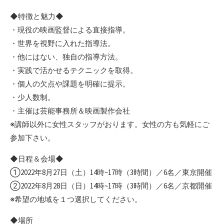
◆特徴と魅力◆
・現役の映画監督による直接指導。
・世界を視野に入れた指導法。
・他にはない、独自の指導方法。
・実践で活かせるテクニックを取得。
・個人の欠点や課題を明確に提示。
・少人数制。
・主催は芸能事務所＆映画製作会社
※講師以外に女性スタッフがおります。女性の方も気軽にご
参加下さい。
◆日程＆会場◆
➀2022年8月27日（土）14時~17時（3時間）／6名／東京開催
➁2022年8月28日（日）14時~17時（3時間）／6名／京都開催
※希望の地域を１つ選択してください。
◆場所