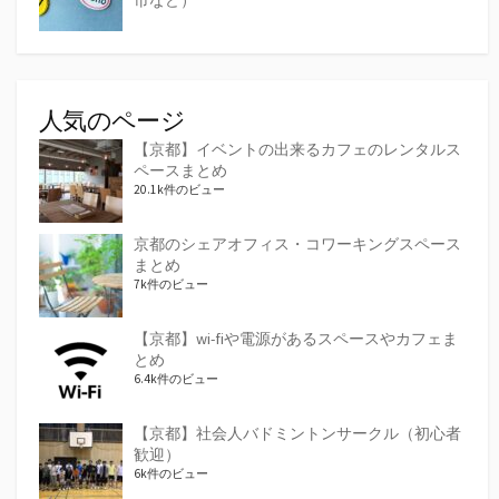
人気のページ
【京都】イベントの出来るカフェのレンタルス
ペースまとめ
20.1k件のビュー
京都のシェアオフィス・コワーキングスペース
まとめ
7k件のビュー
【京都】wi-fiや電源があるスペースやカフェま
とめ
6.4k件のビュー
【京都】社会人バドミントンサークル（初心者
歓迎）
6k件のビュー