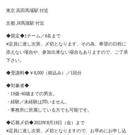
東京 高田馬場駅 付近
京都 JR馬堀駅 付近
◆限定◆1チーム／6名まで
※定員に達し次第、〆切となります、その為、希望の日程に
添えない場合や、参加出来ない場合もありますので、ご了承
下さい。
◆受講料◆￥8,000（税込み）／1回分
◆対象者◆
・19歳~60歳までの男女。
・経験／未経験は問いません。
・事務所に所属している方でも可能です。
◆応募〆切◆2022年8月19日（金）まで
※定員に達し次第、〆切となりますので、お早めにお申し込