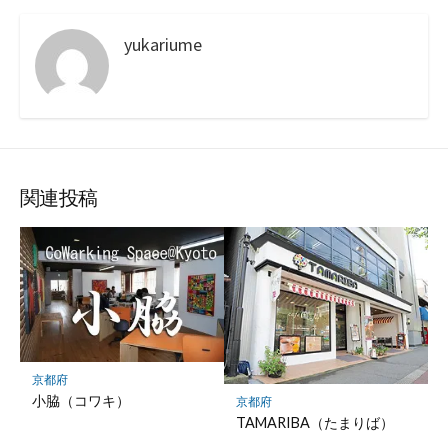
yukariume
関連投稿
京都府
小脇（コワキ）
京都府
TAMARIBA（たまりば）