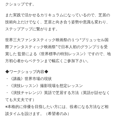
クショップです。
また実践で活かせるカリキュラムになっているので、芝居の
技術向上だけでなく、芝居と向き合う姿勢や意識も変わり、
ステップアップに繋がります。
世界三大ファンタスティック映画祭の１つ “ブリュッセル国
際ファンタスティック映画祭”で日本人初のグランプリを受
賞した 監督による《世界標準の特別レッスン》ですので、地
方初心者からベテランまで幅広くご参加下さい。
◆ワークショップ内容◆
・《講義》世界市場の現状
・《演技レッスン》撮影現場を想定レッスン
・《演技チャレンジ》英語で芝居する方法（英語が話せなく
ても大丈夫です）
※本格的に俳優を目指したい方には、役者になる方法など相
談タイムを設けます。（希望者のみ）