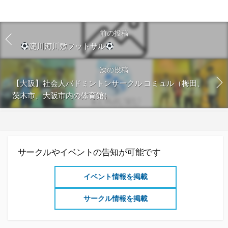
前の投稿
淀川河川敷フットサル
次の投稿
【大阪】社会人バドミントンサークル コミュル（梅田、
茨木市、大阪市内の体育館）
サークルやイベントの告知が可能です
イベント情報を掲載
サークル情報を掲載