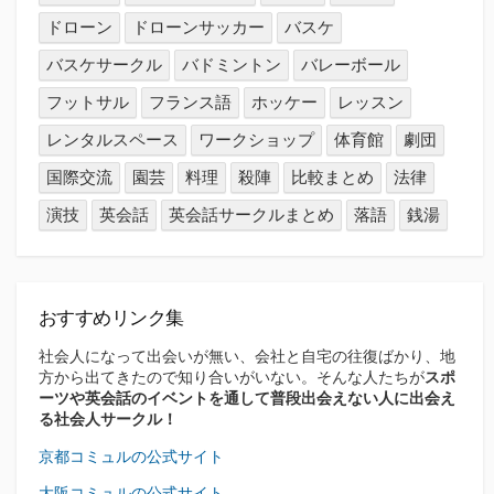
ドローン
ドローンサッカー
バスケ
バスケサークル
バドミントン
バレーボール
フットサル
フランス語
ホッケー
レッスン
レンタルスペース
ワークショップ
体育館
劇団
国際交流
園芸
料理
殺陣
比較まとめ
法律
演技
英会話
英会話サークルまとめ
落語
銭湯
おすすめリンク集
社会人になって出会いが無い、会社と自宅の往復ばかり、地
方から出てきたので知り合いがいない。そんな人たちが
スポ
ーツや英会話のイベントを通して普段出会えない人に出会え
る社会人サークル！
京都コミュルの公式サイト
大阪コミュルの公式サイト