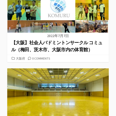
2022年7月7日
【大阪】社会人バドミントンサークル コミュ
ル（梅田、茨木市、大阪市内の体育館）
カ
大阪府
0 COMMENTS
テ
ゴ
リ
ー