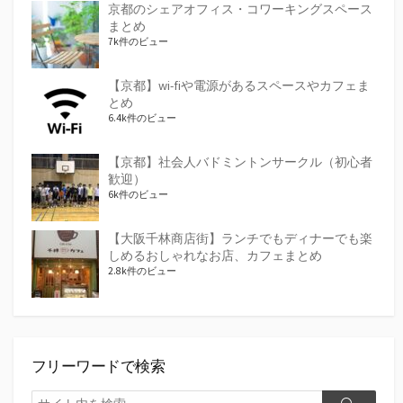
京都のシェアオフィス・コワーキングスペース
まとめ
7k件のビュー
【京都】wi-fiや電源があるスペースやカフェま
とめ
6.4k件のビュー
【京都】社会人バドミントンサークル（初心者
歓迎）
6k件のビュー
【大阪千林商店街】ランチでもディナーでも楽
しめるおしゃれなお店、カフェまとめ
2.8k件のビュー
フリーワードで検索
検