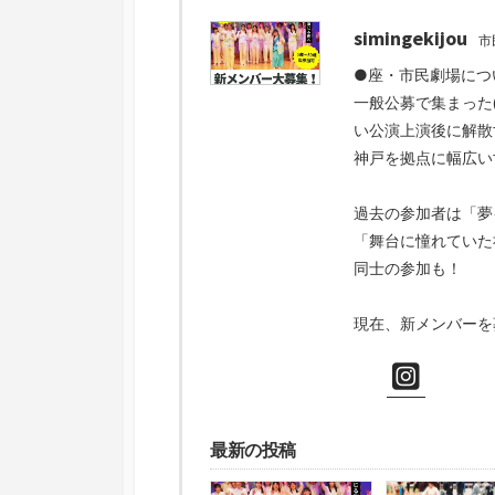
simingekijou
市
●座・市民劇場につ
一般公募で集まった
い公演上演後に解散
神戸を拠点に幅広い
過去の参加者は「夢
「舞台に憧れていた
同士の参加も！
現在、新メンバーを
最新の投稿