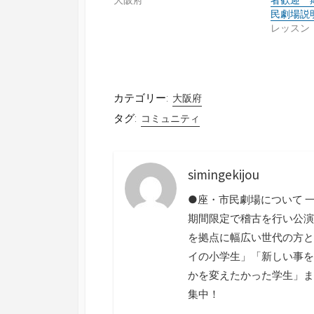
民劇場説
レッスン
カテゴリー:
大阪府
タグ:
コミュニティ
simingekijou
●座・市民劇場について 一
期間限定で稽古を行い公演
を拠点に幅広い世代の方と
イの小学生」「新しい事を
かを変えたかった学生」ま
集中！