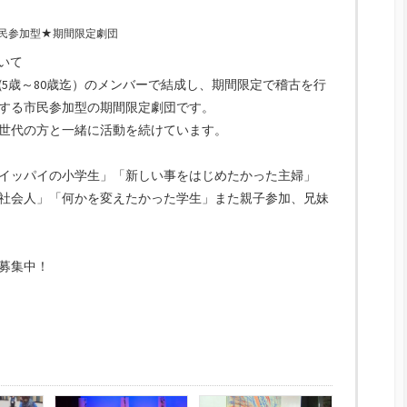
民参加型★期間限定劇団
いて
(5歳～80歳迄）のメンバーで結成し、期間限定で稽古を行
する市民参加型の期間限定劇団です。
世代の方と一緒に活動を続けています。
イッパイの小学生」「新しい事をはじめたかった主婦」
社会人」「何かを変えたかった学生」また親子参加、兄妹
募集中！