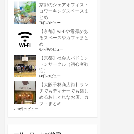
京都のシェアオフィス・
コワーキングスペースま
とめ
7k件のビュー
【京都】wi-fiや電源があ
るスペースやカフェまと
め
6.4k件のビュー
【京都】社会人バドミン
トンサークル（初心者歓
迎）
6k件のビュー
【大阪千林商店街】ラン
チでもディナーでも楽し
めるおしゃれなお店、カ
フェまとめ
2.8k件のビュー