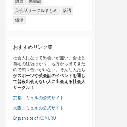
演技
英会話
英会話サークルまとめ
落語
銭湯
おすすめリンク集
社会人になって出会いが無い、会社と
自宅の往復ばかり、地方から出てきた
ので知り合いがいない。そんな人たち
が
スポーツや英会話のイベントを通し
て普段出会えない人に出会える社会人
サークル！
京都コミュルの公式サイト
大阪コミュルの公式サイト
English site of KOMURU