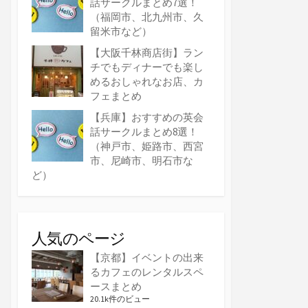
話サークルまとめ7選！
（福岡市、北九州市、久
留米市など）
【大阪千林商店街】ラン
チでもディナーでも楽し
めるおしゃれなお店、カ
フェまとめ
【兵庫】おすすめの英会
話サークルまとめ8選！
（神戸市、姫路市、西宮
市、尼崎市、明石市な
ど）
人気のページ
【京都】イベントの出来
るカフェのレンタルスペ
ースまとめ
20.1k件のビュー