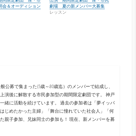
明会＆オーディション
劇場 夏の新メンバー大募集
レッスン
般公募で集まった(5歳～80歳迄）のメンバーで結成し、
上演後に解散する市民参加型の期間限定劇団です。 神戸
一緒に活動を続けています。 過去の参加者は「夢イッパ
はじめたかった主婦」「舞台に憧れていた社会人」「何
た親子参加、兄妹同士の参加も！ 現在、新メンバーを募