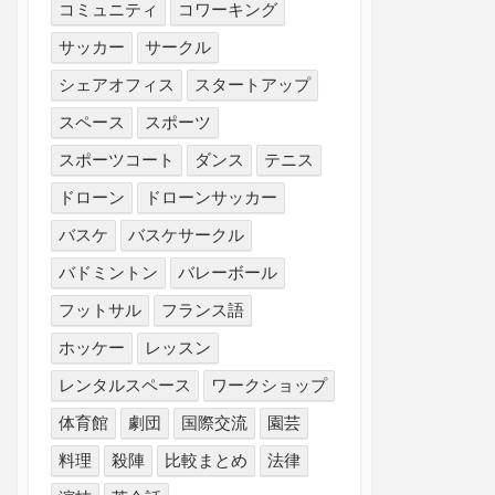
コミュニティ
コワーキング
サッカー
サークル
シェアオフィス
スタートアップ
スペース
スポーツ
スポーツコート
ダンス
テニス
ドローン
ドローンサッカー
バスケ
バスケサークル
バドミントン
バレーボール
フットサル
フランス語
ホッケー
レッスン
レンタルスペース
ワークショップ
体育館
劇団
国際交流
園芸
料理
殺陣
比較まとめ
法律