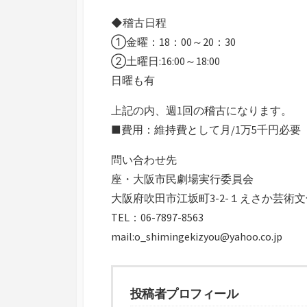
◆稽古日程
①金曜：18：00～20：30
②土曜日:16:00～18:00
日曜も有
上記の内、週1回の稽古になります。
■費用：維持費として月/1万5千円必要
問い合わせ先
座・大阪市民劇場実行委員会
大阪府吹田市江坂町3-2-１えさか芸術
TEL：06-7897-8563
mail:o_shimingekizyou@yahoo.co.jp
投稿者プロフィール