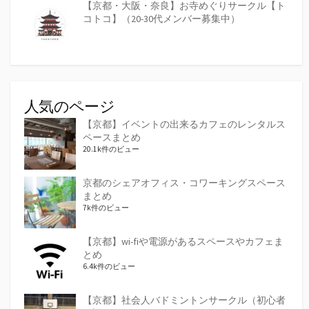
【京都・大阪・奈良】お寺めぐりサークル【ト
コトコ】（20-30代メンバー募集中）
人気のページ
【京都】イベントの出来るカフェのレンタルス
ペースまとめ
20.1k件のビュー
京都のシェアオフィス・コワーキングスペース
まとめ
7k件のビュー
【京都】wi-fiや電源があるスペースやカフェま
とめ
6.4k件のビュー
【京都】社会人バドミントンサークル（初心者