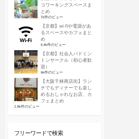
コワーキングスペースま
とめ
7k件のビュー
【京都】wi-fiや電源があ
るスペースやカフェまと
め
6.4k件のビュー
【京都】社会人バドミン
トンサークル（初心者歓
迎）
6k件のビュー
【大阪千林商店街】ラン
チでもディナーでも楽し
めるおしゃれなお店、カ
フェまとめ
2.8k件のビュー
フリーワードで検索