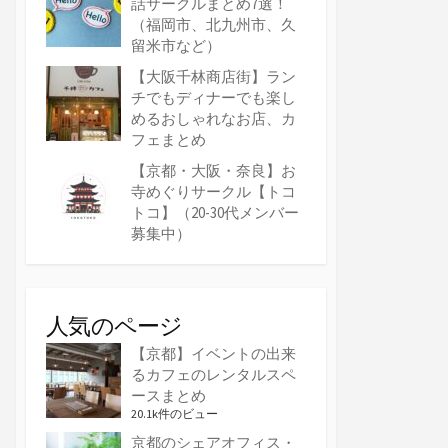
話サークルまとめ7選！
（福岡市、北九州市、久
留米市など）
【大阪千林商店街】ラン
チでもディナーでも楽し
めるおしゃれなお店、カ
フェまとめ
【京都・大阪・奈良】お
寺めぐりサークル【トコ
トコ】（20-30代メンバー
募集中）
人気のページ
【京都】イベントの出来
るカフェのレンタルスペ
ースまとめ
20.1k件のビュー
京都のシェアオフィス・