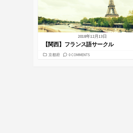
2018年12月13日
【関西】フランス語サークル
カ
京都府
0 COMMENTS
テ
ゴ
リ
ー