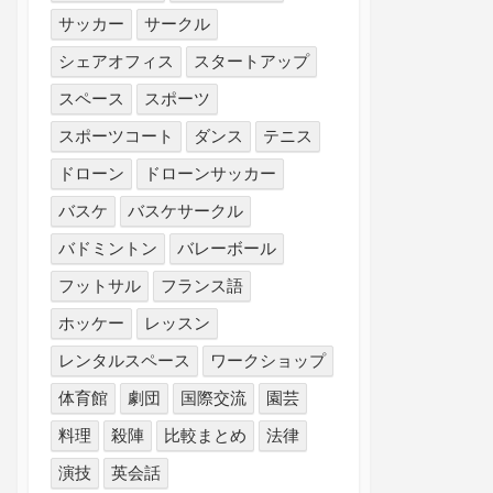
サッカー
サークル
シェアオフィス
スタートアップ
スペース
スポーツ
スポーツコート
ダンス
テニス
ドローン
ドローンサッカー
バスケ
バスケサークル
バドミントン
バレーボール
フットサル
フランス語
ホッケー
レッスン
レンタルスペース
ワークショップ
体育館
劇団
国際交流
園芸
料理
殺陣
比較まとめ
法律
演技
英会話