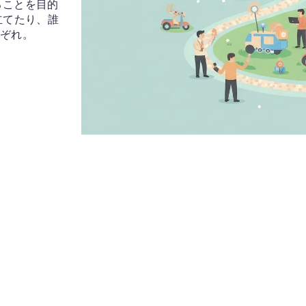
作ることを目的
立てたり、誰
ぞれ。