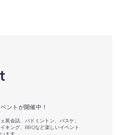
t
イベントが開催中！
フェ英会話、バドミントン、バスケ、
イキング、BBQなど楽しいイベント
ています。