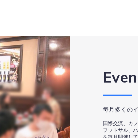
Even
毎月多くの
国際交流、カ
フットサル、ハ
を毎月開催し