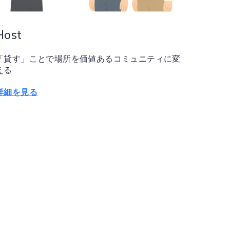
Host
「貸す」ことで場所を価値あるコミュニティに変
える
詳細を見る