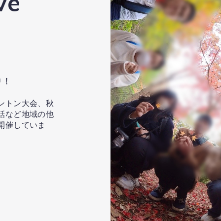
ve
中！
ントン大会、秋
話など地域の他
開催していま