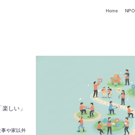
Home
NP
「楽しい」
仕事や家以外