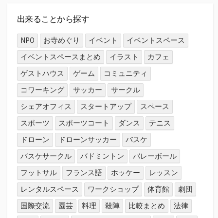
か
ら
出来ることから探す
探
す
NPO
お寺めぐり
イベント
イベントスペース
イベントスペースまとめ
イラスト
カフェ
ゲストハウス
ゲーム
コミュニティ
コワーキング
サッカー
サークル
シェアオフィス
スタートアップ
スペース
スポーツ
スポーツコート
ダンス
テニス
ドローン
ドローンサッカー
バスケ
バスケサークル
バドミントン
バレーボール
フットサル
フランス語
ホッケー
レッスン
レンタルスペース
ワークショップ
体育館
劇団
国際交流
園芸
料理
殺陣
比較まとめ
法律