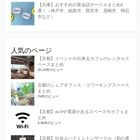
【兵庫】おすすめの英会話サークルまとめ8
選！（神戸市、姫路市、西宮市、尼崎市、明石
市など）
人気のページ
【京都】イベントの出来るカフェのレンタルス
ペースまとめ
20.1k件のビュー
京都のシェアオフィス・コワーキングスペース
まとめ
7k件のビュー
【京都】wi-fiや電源があるスペースやカフェま
とめ
6.4k件のビュー
【京都】社会人バドミントンサークル（初心者