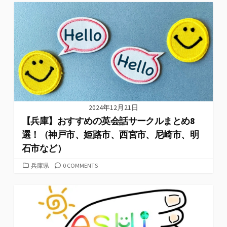
ゴ
リ
ー
2024年12月21日
【兵庫】おすすめの英会話サークルまとめ8
選！（神戸市、姫路市、西宮市、尼崎市、明
石市など）
カ
兵庫県
0 COMMENTS
テ
ゴ
リ
ー