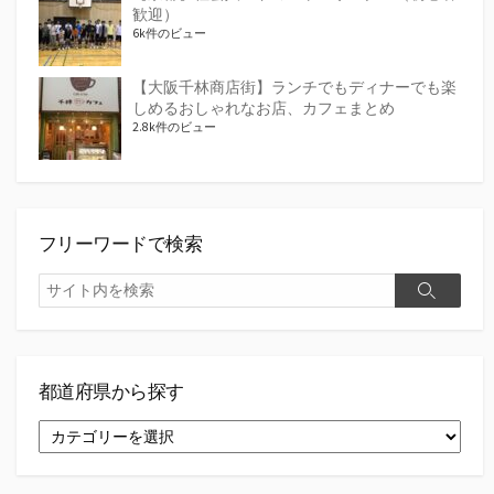
歓迎）
6k件のビュー
【大阪千林商店街】ランチでもディナーでも楽
しめるおしゃれなお店、カフェまとめ
2.8k件のビュー
フリーワードで検索
検
検
索
索
都道府県から探す
都
道
府
県