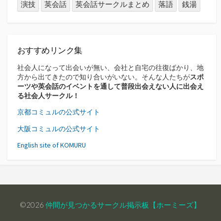
演技
英会話
英会話サークルまとめ
落語
銭湯
おすすめリンク集
社会人になって出会いが無い、会社と自宅の往復ばかり、地
方から出てきたので知り合いがいない。そんな人たちが
スポ
ーツや英会話のイベントを通して普段出会えない人に出会え
る社会人サークル！
京都コミュルの公式サイト
大阪コミュルの公式サイト
English site of KOMURU
©2026
仲間が見つかるサークル掲示板【ホーミーズ】