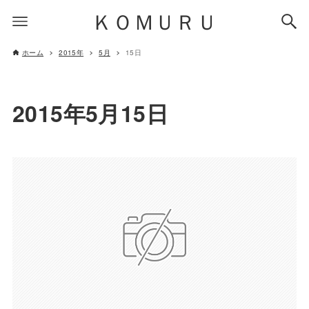
ＫＯＭＵＲＵ
ホーム
2015年
5月
15日
2015年5月15日