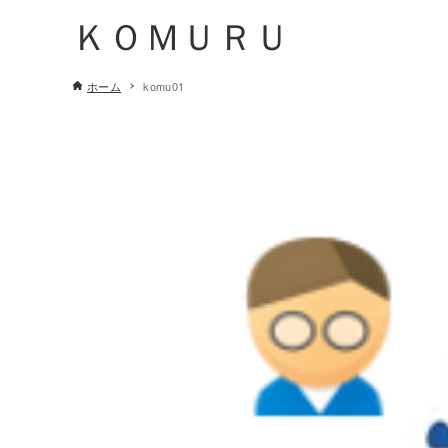
ＫＯＭＵＲＵ
ホーム
komu01