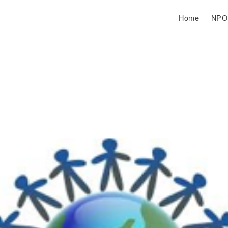
Home
NP