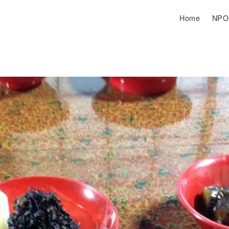
Home
NP