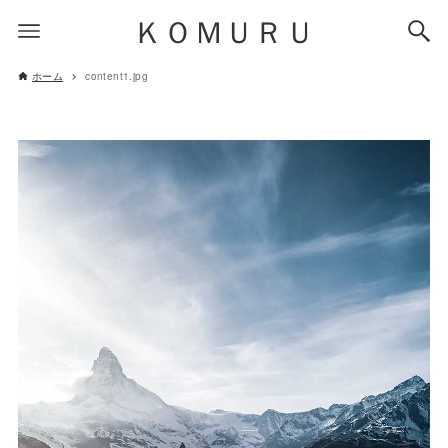
ＫＯＭＵＲＵ
ホーム
content1.jpg