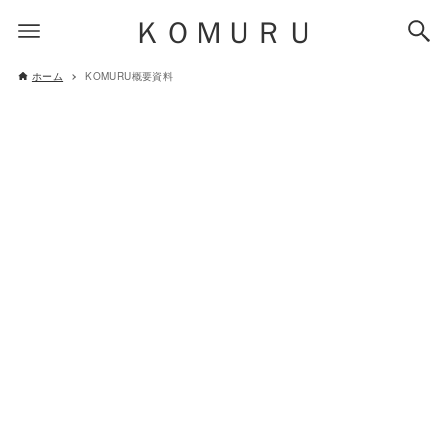
ＫＯＭＵＲＵ
ホーム
KOMURU概要資料