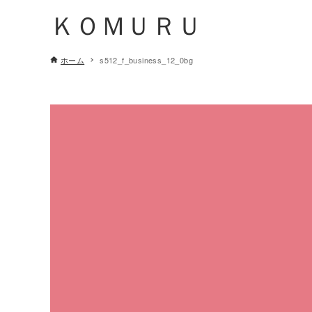
ＫＯＭＵＲＵ
ホーム
s512_f_business_12_0bg