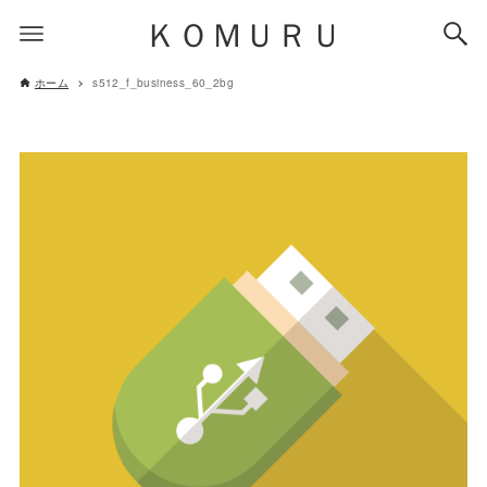
ＫＯＭＵＲＵ
ホーム
s512_f_business_60_2bg