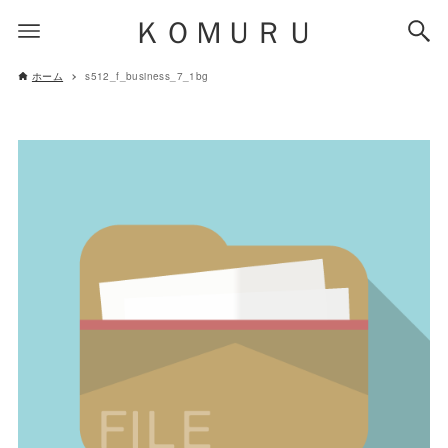
ＫＯＭＵＲＵ
ホーム
s512_f_business_7_1bg