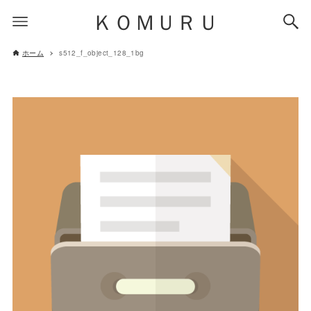
ＫＯＭＵＲＵ
ホーム
s512_f_object_128_1bg