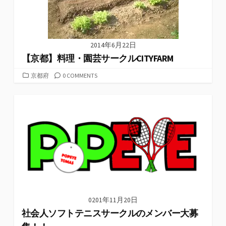
2014年6月22日
【京都】料理・園芸サークルCITYFARM
カ
京都府
0 COMMENTS
テ
ゴ
リ
ー
0201年11月20日
社会人ソフトテニスサークルのメンバー大募