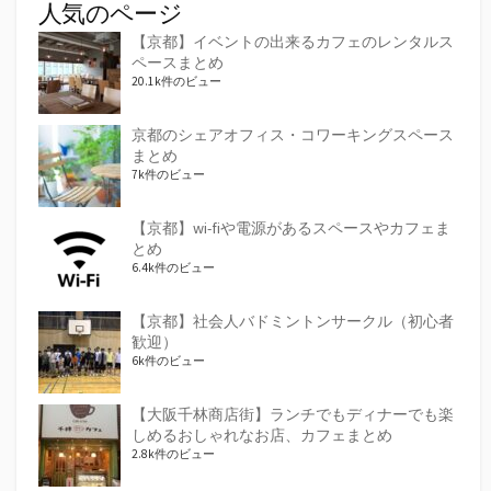
人気のページ
【京都】イベントの出来るカフェのレンタルス
ペースまとめ
20.1k件のビュー
京都のシェアオフィス・コワーキングスペース
まとめ
7k件のビュー
【京都】wi-fiや電源があるスペースやカフェま
とめ
6.4k件のビュー
【京都】社会人バドミントンサークル（初心者
歓迎）
6k件のビュー
【大阪千林商店街】ランチでもディナーでも楽
しめるおしゃれなお店、カフェまとめ
2.8k件のビュー