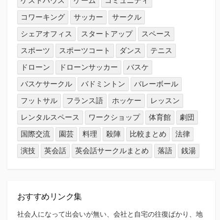
ゲストハウス
ゲーム
コミュニティ
コワーキング
サッカー
サークル
シェアオフィス
スタートアップ
スペース
スポーツ
スポーツコート
ダンス
テニス
ドローン
ドローンサッカー
バスケ
バスケサークル
バドミントン
バレーボール
フットサル
フランス語
ホッケー
レッスン
レンタルスペース
ワークショップ
体育館
劇団
国際交流
園芸
料理
殺陣
比較まとめ
法律
演技
英会話
英会話サークルまとめ
落語
銭湯
おすすめリンク集
社会人になって出会いが無い、会社と自宅の往復ばかり、地