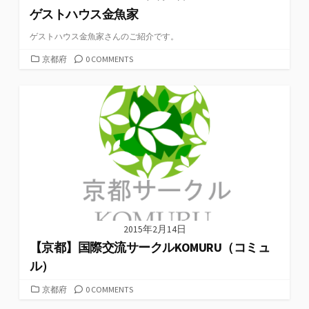
ゲストハウス金魚家
ゲストハウス金魚家さんのご紹介です。
カ
京都府
0 COMMENTS
テ
ゴ
リ
ー
2015年2月14日
【京都】国際交流サークルKOMURU（コミュ
ル）
カ
京都府
0 COMMENTS
テ