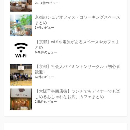
20.1k件のビュー
京都のシェアオフィス・コワーキングスペース
まとめ
7k件のビュー
【京都】wi-fiや電源があるスペースやカフェま
とめ
6.4k件のビュー
【京都】社会人バドミントンサークル（初心者
歓迎）
6k件のビュー
【大阪千林商店街】ランチでもディナーでも楽
しめるおしゃれなお店、カフェまとめ
2.8k件のビュー