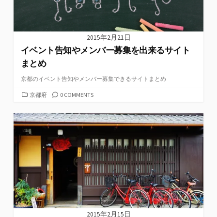
2015年2月21日
イベント告知やメンバー募集を出来るサイト
まとめ
京都のイベント告知やメンバー募集できるサイトまとめ
カ
京都府
0 COMMENTS
テ
ゴ
リ
ー
2015年2月15日