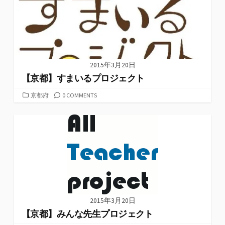
2015年3月20日
【京都】すまいるプロジェクト
カ
京都府
0 COMMENTS
テ
ゴ
リ
ー
2015年3月20日
【京都】みんな先生プロジェクト