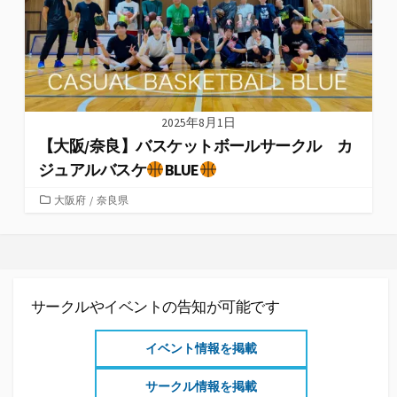
2025年8月1日
【大阪/奈良】バスケットボールサークル カ
ジュアルバスケ
BLUE
カ
大阪府
/
奈良県
テ
ゴ
リ
ー
サークルやイベントの告知が可能です
イベント情報を掲載
サークル情報を掲載