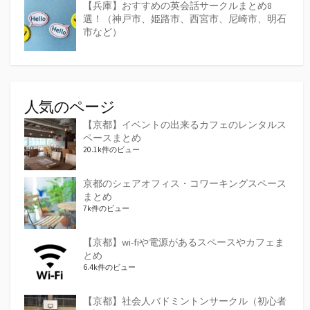
【兵庫】おすすめの英会話サークルまとめ8
選！（神戸市、姫路市、西宮市、尼崎市、明石
市など）
人気のページ
【京都】イベントの出来るカフェのレンタルス
ペースまとめ
20.1k件のビュー
京都のシェアオフィス・コワーキングスペース
まとめ
7k件のビュー
【京都】wi-fiや電源があるスペースやカフェま
とめ
6.4k件のビュー
【京都】社会人バドミントンサークル（初心者