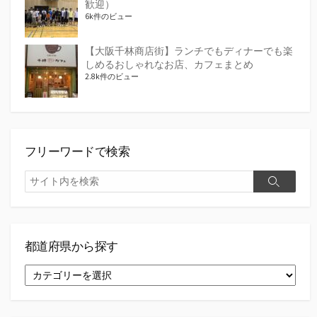
歓迎）
6k件のビュー
【大阪千林商店街】ランチでもディナーでも楽
しめるおしゃれなお店、カフェまとめ
2.8k件のビュー
フリーワードで検索
検
検
索
索
都道府県から探す
都
道
府
県