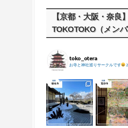
【京都・大阪・奈良
TOKOTOKO（メン
toko_otera
お寺と神社巡りサークルです