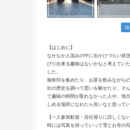
【はじめに】
なかなか人混みの中に出かけづらい状
びり出来る趣味はないかなと考えてい
した。
御朱印を集めたり、お茶を飲みながら
社の歴史を調べて思いを馳せたり、そ
て趣味の時間が取れなかった人や、地
しめる場所になれたら良いなと思って
【一人参加歓迎・自社巡りに詳しくな
時には写真を持っていって雪とお寺の