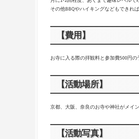
月に1-2回程度、あくまで趣味レベル
その他BBQやハイキングなどもできれ
【費用】
お寺に入る際の拝観料と参加費500円
【活動場所】
京都、大阪、奈良のお寺や神社がメイ
【活動写真】