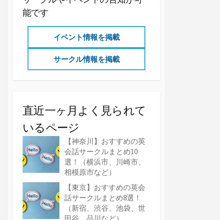
能です
イベント情報を掲載
サークル情報を掲載
直近一ヶ月よく見られて
いるページ
【神奈川】おすすめの英
会話サークルまとめ10
選！（横浜市、川崎市、
相模原市など）
【東京】おすすめの英会
話サークルまとめ8選！
（新宿、渋谷、池袋、世
田谷、品川など）