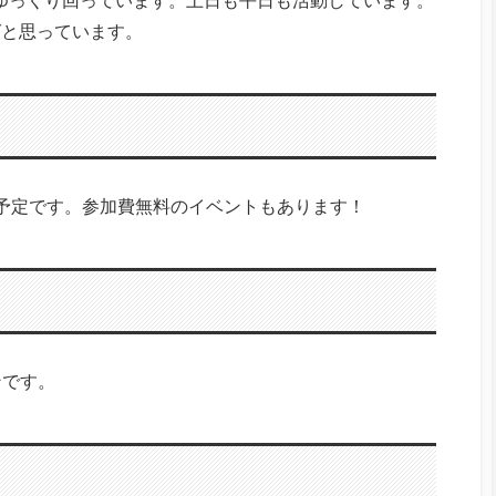
でゆっくり回っています。土日も平日も活動しています。
ばと思っています。
の予定です。参加費無料のイベントもあります！
ンです。