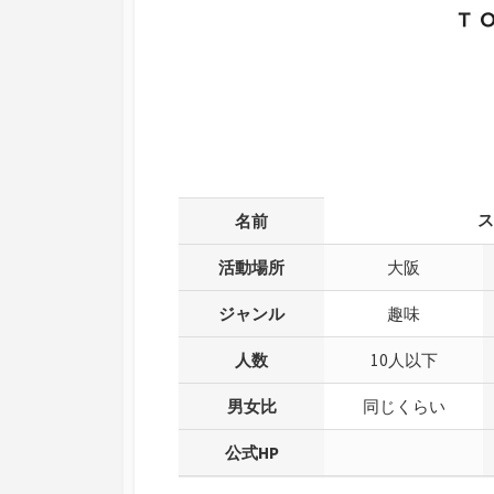
ス
名前
活動場所
大阪
ジャンル
趣味
人数
10人以下
男女比
同じくらい
公式HP