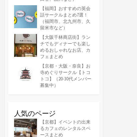
【福岡】おすすめの英会
話サークルまとめ7選！
（福岡市、北九州市、久
留米市など）
【大阪千林商店街】ラン
チでもディナーでも楽し
めるおしゃれなお店、カ
フェまとめ
【京都・大阪・奈良】お
寺めぐりサークル【トコ
トコ】（20-30代メンバー
募集中）
人気のページ
【京都】イベントの出来
るカフェのレンタルスペ
ースまとめ