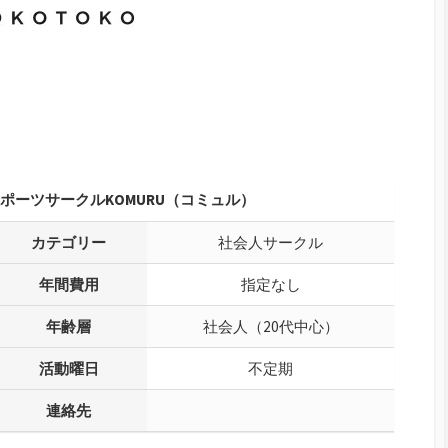
ポーツサークルKOMURU（コミュル）
カテゴリー
社会人サークル
年間費用
指定なし
年齢層
社会人（20代中心）
活動曜日
不定期
連絡先