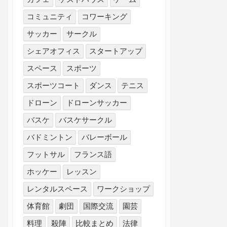
コミュニティ
コワーキング
サッカー
サークル
シェアオフィス
スタートアップ
スペース
スポーツ
スポーツコート
ダンス
テニス
ドローン
ドローンサッカー
バスケ
バスケサークル
バドミントン
バレーボール
フットサル
フランス語
ホッケー
レッスン
レンタルスペース
ワークショップ
体育館
劇団
国際交流
園芸
料理
殺陣
比較まとめ
法律