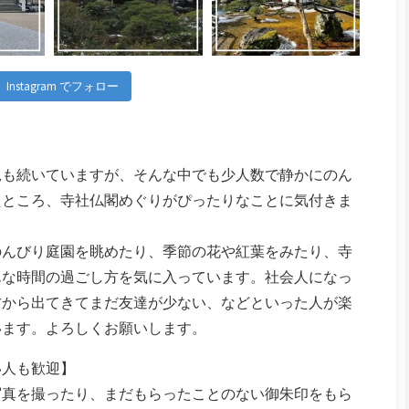
Instagram でフォロー
況も続いていますが、そんな中でも少人数で静かにのん
たところ、寺社仏閣めぐりがぴったりなことに気付きま
のんびり庭園を眺めたり、季節の花や紅葉をみたり、寺
んな時間の過ごし方を気に入っています。社会人になっ
方から出てきてまだ友達が少ない、などといった人が楽
います。よろしくお願いします。
い人も歓迎】
写真を撮ったり、まだもらったことのない御朱印をもら