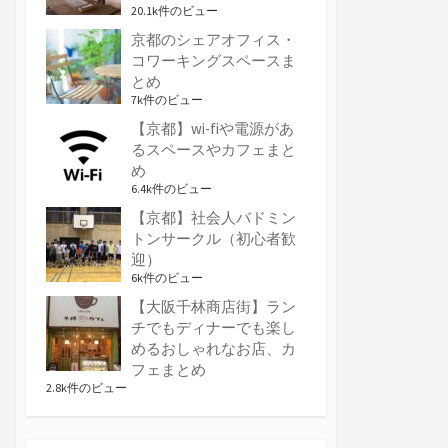
20.1k件のビュー
京都のシェアオフィス・
コワーキングスペースま
とめ
7k件のビュー
【京都】wi-fiや電源があ
るスペースやカフェまと
め
6.4k件のビュー
【京都】社会人バドミン
トンサークル（初心者歓
迎）
6k件のビュー
【大阪千林商店街】ラン
チでもディナーでも楽し
めるおしゃれなお店、カ
フェまとめ
2.8k件のビュー