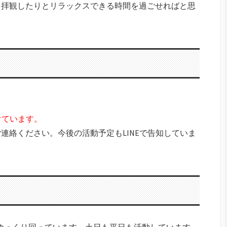
を拝観したりとリラックスできる時間を過ごせればと思
けています。
連絡ください。今後の活動予定もLINEで告知していま