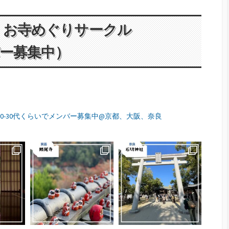
】お寺めぐりサークル
バー募集中）
20-30代くらいでメンバー募集中@京都、大阪、奈良