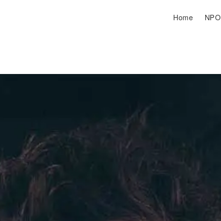
Home
NP