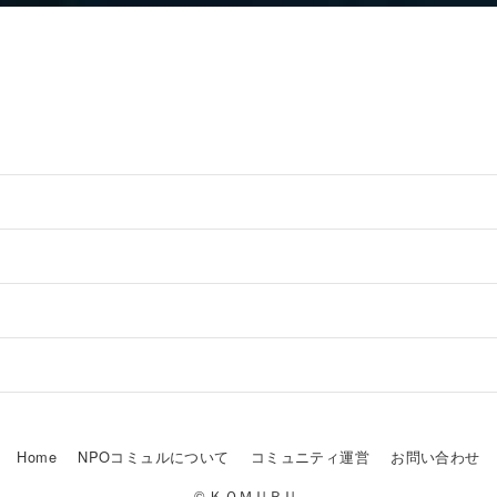
Home
NPOコミュルについて
コミュニティ運営
お問い合わせ
© ＫＯＭＵＲＵ.