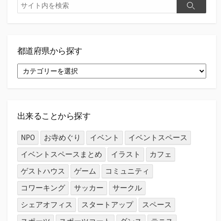
検
検
索
索
都道府県から探す
都
道
府
県
か
ら
出来ることから探す
探
す
NPO
お寺めぐり
イベント
イベントスペース
イベントスペースまとめ
イラスト
カフェ
ゲストハウス
ゲーム
コミュニティ
コワーキング
サッカー
サークル
シェアオフィス
スタートアップ
スペース