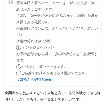
茶道体験古都のホームページをご覧いただき、誠に
ありがとうございます。
古都は、観光客の方や初心者の方が、気軽に茶道を
体験できる施設です。
京都旅行の思い出に、楽しんでいただけると嬉しい
です。
体験の流れ (約45分間)
① イントロダクション
お茶の精神やお道具、ご挨拶の仕方など、説明致し
ます。
②お点前をご覧いただきます。
③ご自身でお抹茶を点てる体験ができます。
【京都】 茶道体験Koto
金閣寺から徒歩すぐという立地と言い、茶道体験ができる施
設ということもあり、是非参加してみたいです。