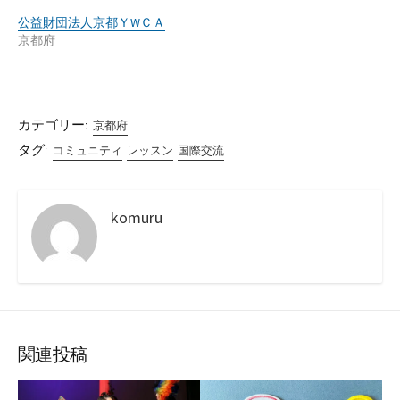
公益財団法人京都ＹWＣＡ
京都府
カテゴリー:
京都府
タグ:
コミュニティ
レッスン
国際交流
komuru
関連投稿