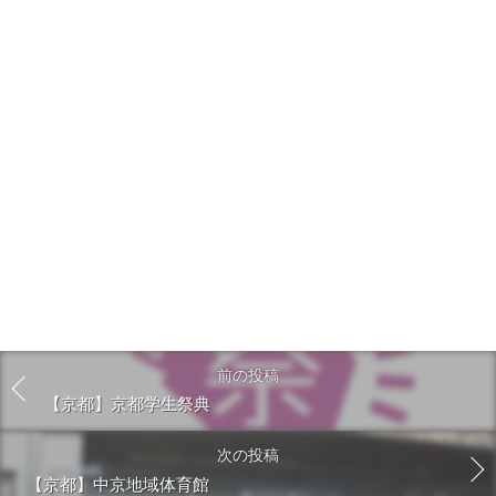
前の投稿
【京都】京都学生祭典
次の投稿
【京都】中京地域体育館