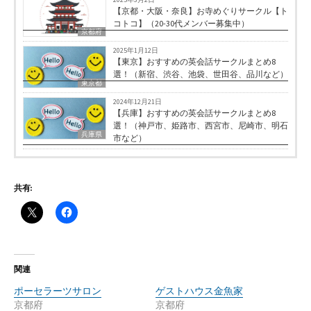
【京都・大阪・奈良】お寺めぐりサークル【ト
コトコ】（20-30代メンバー募集中）
京都府
2025年1月12日
【東京】おすすめの英会話サークルまとめ8
選！（新宿、渋谷、池袋、世田谷、品川など）
東京都
2024年12月21日
【兵庫】おすすめの英会話サークルまとめ8
選！（神戸市、姫路市、西宮市、尼崎市、明石
兵庫県
市など）
共有:
関連
ポーセラーツサロン
ゲストハウス金魚家
京都府
京都府