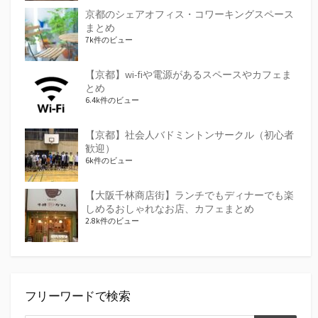
京都のシェアオフィス・コワーキングスペース
まとめ
7k件のビュー
【京都】wi-fiや電源があるスペースやカフェま
とめ
6.4k件のビュー
【京都】社会人バドミントンサークル（初心者
歓迎）
6k件のビュー
【大阪千林商店街】ランチでもディナーでも楽
しめるおしゃれなお店、カフェまとめ
2.8k件のビュー
フリーワードで検索