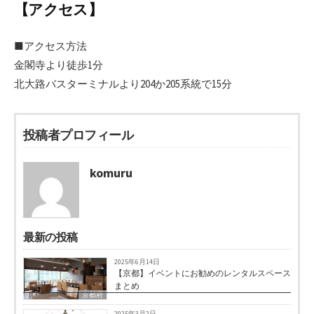
【アクセス】
■アクセス方法
金閣寺より徒歩1分
北大路バスターミナルより204か205系統で15分
投稿者プロフィール
komuru
最新の投稿
2025年6月14日
【京都】イベントにお勧めのレンタルスペース
まとめ
京都府
2025年3月2日