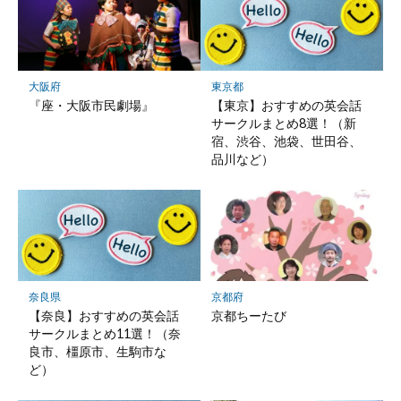
大阪府
東京都
『座・大阪市民劇場』
【東京】おすすめの英会話
サークルまとめ8選！（新
宿、渋谷、池袋、世田谷、
品川など）
奈良県
京都府
【奈良】おすすめの英会話
京都ちーたび
サークルまとめ11選！（奈
良市、橿原市、生駒市な
ど）