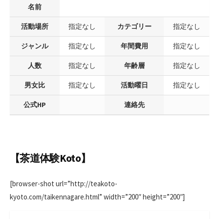
日
名前
活動場所
指定なし
カテゴリー
指定なし
ジャンル
指定なし
年間費用
指定なし
人数
指定なし
年齢層
指定なし
男女比
指定なし
活動曜日
指定なし
公式HP
連絡先
【茶道体験Koto】
[browser-shot url=”http://teakoto-
kyoto.com/taikennagare.html” width=”200″ height=”200″]