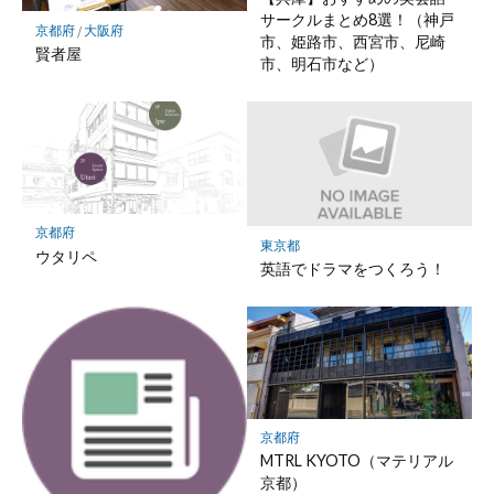
サークルまとめ8選！（神戸
京都府
/
大阪府
市、姫路市、西宮市、尼崎
賢者屋
市、明石市など）
京都府
東京都
ウタリペ
英語でドラマをつくろう！
京都府
MTRL KYOTO（マテリアル
京都）