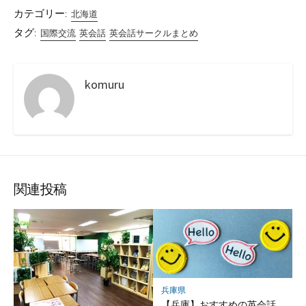
カテゴリー:
北海道
タグ:
国際交流
英会話
英会話サークルまとめ
komuru
関連投稿
兵庫県
【兵庫】おすすめの英会話