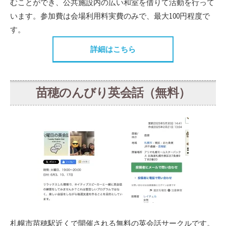
むことができ、公共施設内の広い和室を借りて活動を行って
います。参加費は会場利用料実費のみで、最大100円程度で
す。
詳細はこちら
苗穂のんびり英会話（無料）
札幌市苗穂駅近くで開催される無料の英会話サークルです。