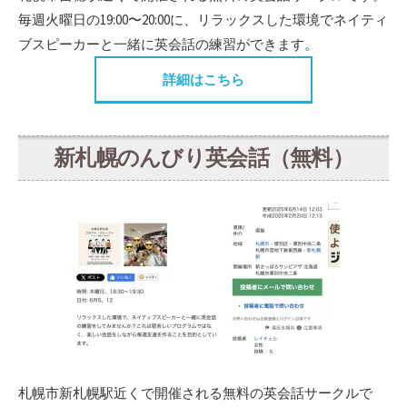
毎週火曜日の19:00〜20:00に、リラックスした環境でネイティ
ブスピーカーと一緒に英会話の練習ができます。
詳細はこちら
新札幌のんびり英会話（無料）
札幌市新札幌駅近くで開催される無料の英会話サークルで