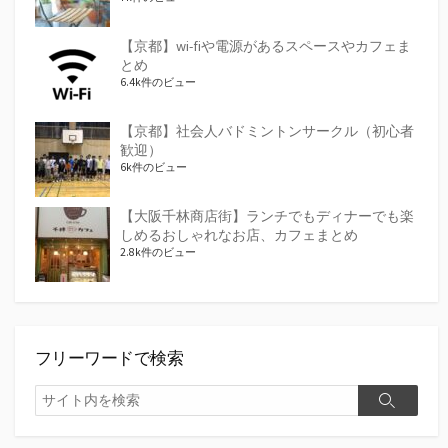
【京都】wi-fiや電源があるスペースやカフェま
とめ
6.4k件のビュー
【京都】社会人バドミントンサークル（初心者
歓迎）
6k件のビュー
【大阪千林商店街】ランチでもディナーでも楽
しめるおしゃれなお店、カフェまとめ
2.8k件のビュー
フリーワードで検索
検
検
索
索