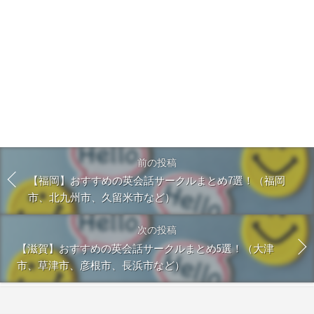
前の投稿
【福岡】おすすめの英会話サークルまとめ7選！（福岡
市、北九州市、久留米市など）
次の投稿
【滋賀】おすすめの英会話サークルまとめ5選！（大津
市、草津市、彦根市、長浜市など）