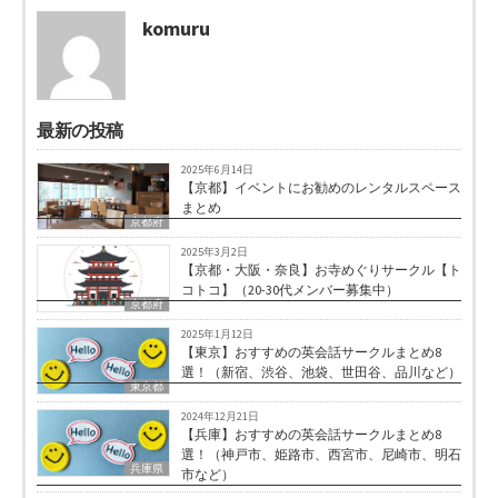
komuru
最新の投稿
2025年6月14日
【京都】イベントにお勧めのレンタルスペース
まとめ
京都府
2025年3月2日
【京都・大阪・奈良】お寺めぐりサークル【ト
コトコ】（20-30代メンバー募集中）
京都府
2025年1月12日
【東京】おすすめの英会話サークルまとめ8
選！（新宿、渋谷、池袋、世田谷、品川など）
東京都
2024年12月21日
【兵庫】おすすめの英会話サークルまとめ8
選！（神戸市、姫路市、西宮市、尼崎市、明石
兵庫県
市など）