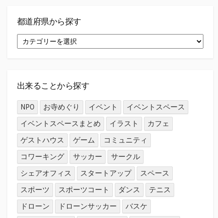
都道府県から探す
都
道
府
県
か
ら
出来ることから探す
探
す
NPO
お寺めぐり
イベント
イベントスペース
イベントスペースまとめ
イラスト
カフェ
ゲストハウス
ゲーム
コミュニティ
コワーキング
サッカー
サークル
シェアオフィス
スタートアップ
スペース
スポーツ
スポーツコート
ダンス
テニス
ドローン
ドローンサッカー
バスケ