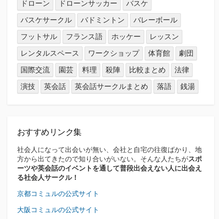
ドローン
ドローンサッカー
バスケ
バスケサークル
バドミントン
バレーボール
フットサル
フランス語
ホッケー
レッスン
レンタルスペース
ワークショップ
体育館
劇団
国際交流
園芸
料理
殺陣
比較まとめ
法律
演技
英会話
英会話サークルまとめ
落語
銭湯
おすすめリンク集
社会人になって出会いが無い、会社と自宅の往復ばかり、地
方から出てきたので知り合いがいない。そんな人たちが
スポ
ーツや英会話のイベントを通して普段出会えない人に出会え
る社会人サークル！
京都コミュルの公式サイト
大阪コミュルの公式サイト