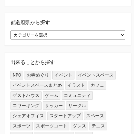
索
都道府県から探す
都
道
府
県
か
ら
出来ることから探す
探
す
NPO
お寺めぐり
イベント
イベントスペース
イベントスペースまとめ
イラスト
カフェ
ゲストハウス
ゲーム
コミュニティ
コワーキング
サッカー
サークル
シェアオフィス
スタートアップ
スペース
スポーツ
スポーツコート
ダンス
テニス