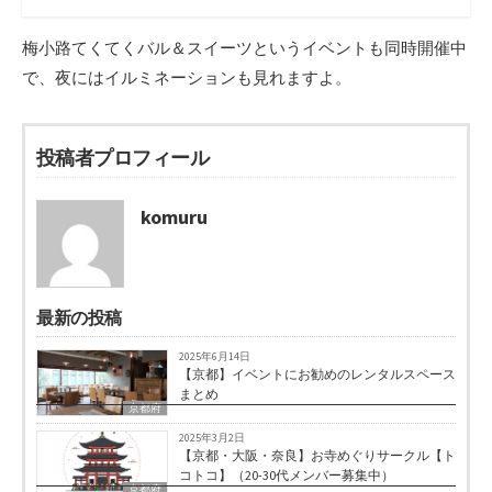
梅小路てくてくバル＆スイーツというイベントも同時開催中
で、夜にはイルミネーションも見れますよ。
投稿者プロフィール
komuru
最新の投稿
2025年6月14日
【京都】イベントにお勧めのレンタルスペース
まとめ
京都府
2025年3月2日
【京都・大阪・奈良】お寺めぐりサークル【ト
コトコ】（20-30代メンバー募集中）
京都府