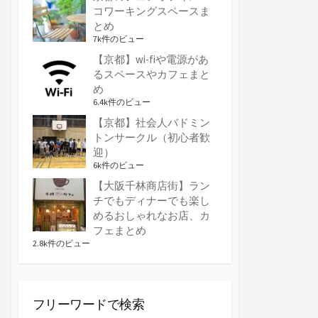
コワーキングスペースま
とめ
7k件のビュー
【京都】wi-fiや電源があ
るスペースやカフェまと
め
6.4k件のビュー
【京都】社会人バドミン
トンサークル（初心者歓
迎）
6k件のビュー
【大阪千林商店街】ラン
チでもディナーでも楽し
めるおしゃれなお店、カ
フェまとめ
2.8k件のビュー
フリーワードで検索