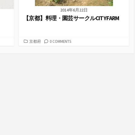
2014年6月22日
【京都】料理・園芸サークルCITYFARM
カ
京都府
0 COMMENTS
テ
ゴ
リ
ー