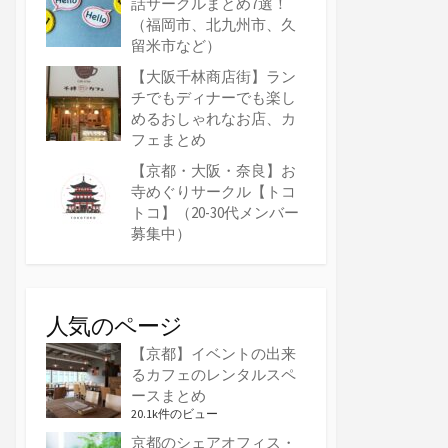
話サークルまとめ7選！
（福岡市、北九州市、久
留米市など）
【大阪千林商店街】ラン
チでもディナーでも楽し
めるおしゃれなお店、カ
フェまとめ
【京都・大阪・奈良】お
寺めぐりサークル【トコ
トコ】（20-30代メンバー
募集中）
人気のページ
【京都】イベントの出来
るカフェのレンタルスペ
ースまとめ
20.1k件のビュー
京都のシェアオフィス・