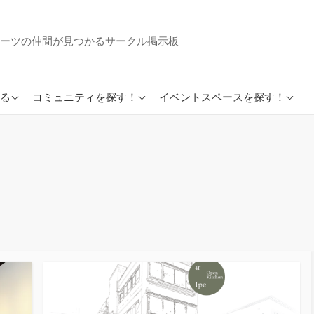
ーツの仲間が見つかるサークル掲示板
英会話サークルまとめ
イベントスペースまとめ
る
コミュニティを探す！
イベントスペースを探す！
好きでつながるSkiloopア
プリ
好きでつながるループイ
ンカフェ