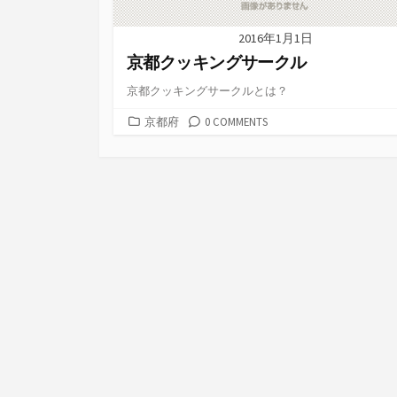
2016年1月1日
京都クッキングサークル
京都クッキングサークルとは？
カ
京都府
0 COMMENTS
テ
ゴ
リ
ー