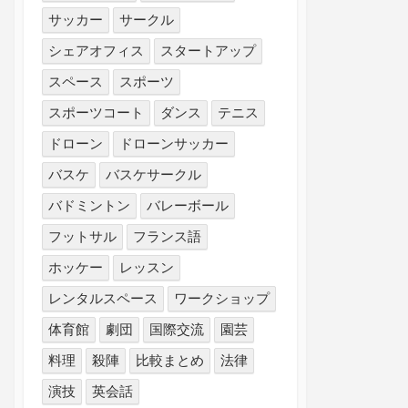
サッカー
サークル
シェアオフィス
スタートアップ
スペース
スポーツ
スポーツコート
ダンス
テニス
ドローン
ドローンサッカー
バスケ
バスケサークル
バドミントン
バレーボール
フットサル
フランス語
ホッケー
レッスン
レンタルスペース
ワークショップ
体育館
劇団
国際交流
園芸
料理
殺陣
比較まとめ
法律
演技
英会話