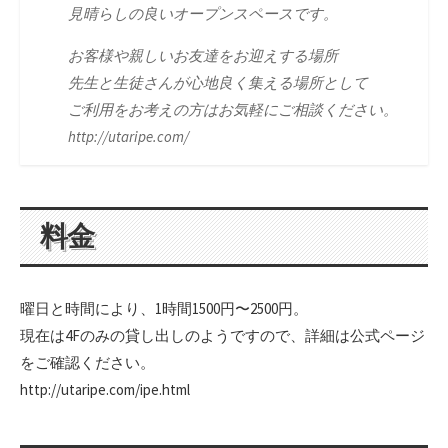
見晴らしの良いオープンスペースです。
お客様や親しいお友達をお迎えする場所
先生と生徒さんが心地良く集える場所として
ご利用をお考えの方はお気軽にご相談ください。
http://utaripe.com/
料金
曜日と時間により、1時間1500円〜2500円。
現在は4Fのみの貸し出しのようですので、詳細は公式ページ
をご確認ください。
http://utaripe.com/ipe.html