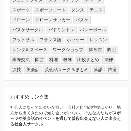
スポーツ
スポーツコート
ダンス
テニス
ドローン
ドローンサッカー
バスケ
バスケサークル
バドミントン
バレーボール
フットサル
フランス語
ホッケー
レッスン
レンタルスペース
ワークショップ
体育館
劇団
国際交流
園芸
料理
殺陣
比較まとめ
法律
演技
英会話
英会話サークルまとめ
落語
銭湯
おすすめリンク集
社会人になって出会いが無い、会社と自宅の往復ばかり、地
方から出てきたので知り合いがいない。そんな人たちが
スポ
ーツや英会話のイベントを通して普段出会えない人に出会え
る社会人サークル！