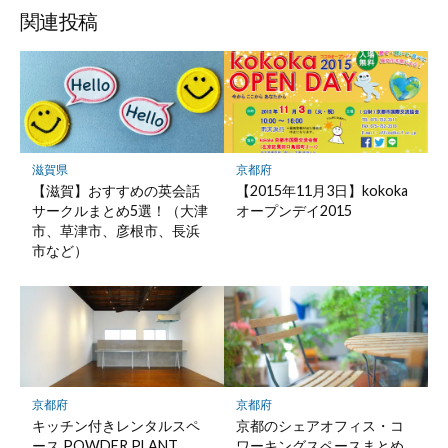
関連投稿
滋賀県
京都府
【滋賀】おすすめの英会話
【2015年11月3日】kokoka
サークルまとめ5選！（大津
オープンデイ2015
市、草津市、彦根市、長浜
市など）
京都府
京都府
キッチン付きレンタルスペ
京都のシェアオフィス・コ
ース POWDER PLANT
ワーキングスペースまとめ