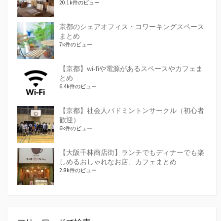
20.1k件のビュー
京都のシェアオフィス・コワーキングスペース
まとめ
7k件のビュー
【京都】wi-fiや電源があるスペースやカフェま
とめ
6.4k件のビュー
【京都】社会人バドミントンサークル（初心者
歓迎）
6k件のビュー
【大阪千林商店街】ランチでもディナーでも楽
しめるおしゃれなお店、カフェまとめ
2.8k件のビュー