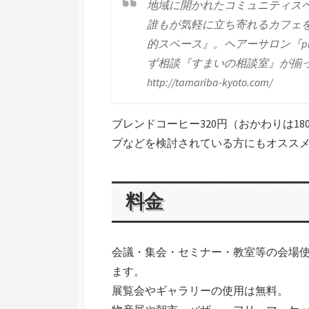
地域に開かれたコミュニティス
誰もが気軽に立ち寄れるカフェ
的スペース』。ヘアーサロン『p
ず相談『すまいの相談室』が揃
http://tamariba-kyoto.com/
ブレンドコーヒー320円（おかわりは1
プなどを検討されている方にもオスス
料金
会議・集会・セミナー・教室等の会場使
ます。
展覧会やギャラリーの使用は無料。