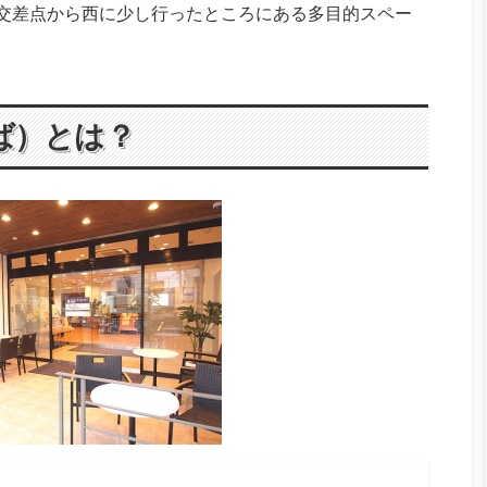
路の交差点から西に少し行ったところにある多目的スペー
りば）とは？