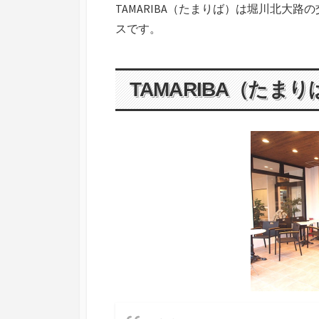
新
TAMARIBA（たまりば）は堀川北大
日
スです。
TAMARIBA（たま