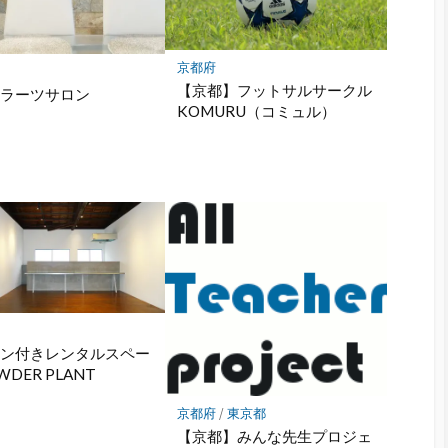
京都府
【京都】フットサルサークル
セラーツサロン
KOMURU（コミュル）
チン付きレンタルスペー
WDER PLANT
京都府
/
東京都
【京都】みんな先生プロジェ