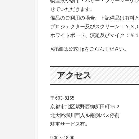
物産展や朝市・バザー・フリーマーケ
せていただきます。
備品のご利用の場合、下記備品は有料
プロジェクター及びスクリーン：￥３,
ホワイトボード、演題及びマイク：￥
※詳細は公式Hpをごらんください。
アクセス
〒603-8165
京都市北区紫野西御所田町16-2
北大路堀川西入ル南側バス停前
駐車サービス有。
9:00～18:00