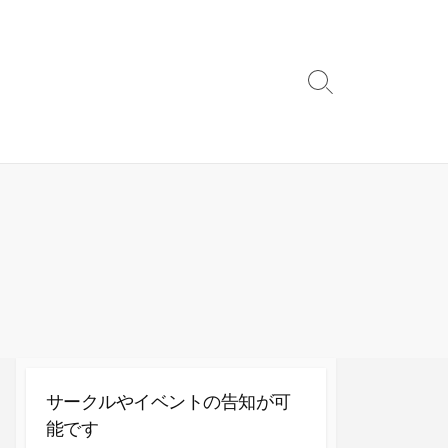
検
索
切
り
替
え
サークルやイベントの告知が可
能です