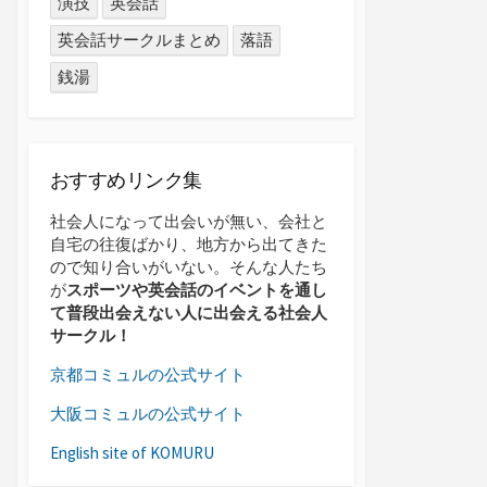
演技
英会話
英会話サークルまとめ
落語
銭湯
おすすめリンク集
社会人になって出会いが無い、会社と
自宅の往復ばかり、地方から出てきた
ので知り合いがいない。そんな人たち
が
スポーツや英会話のイベントを通し
て普段出会えない人に出会える社会人
サークル！
京都コミュルの公式サイト
大阪コミュルの公式サイト
English site of KOMURU