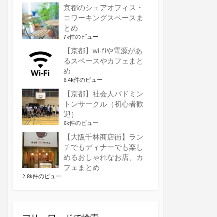
京都のシェアオフィス・
コワーキングスペースま
とめ
7k件のビュー
【京都】wi-fiや電源があ
るスペースやカフェまと
め
6.4k件のビュー
【京都】社会人バドミン
トンサークル（初心者歓
迎）
6k件のビュー
【大阪千林商店街】ラン
チでもディナーでも楽し
めるおしゃれなお店、カ
フェまとめ
2.8k件のビュー