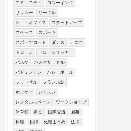
コミュニティ
コワーキング
サッカー
サークル
シェアオフィス
スタートアップ
スペース
スポーツ
スポーツコート
ダンス
テニス
ドローン
ドローンサッカー
バスケ
バスケサークル
バドミントン
バレーボール
フットサル
フランス語
ホッケー
レッスン
レンタルスペース
ワークショップ
体育館
劇団
国際交流
園芸
料理
殺陣
比較まとめ
法律