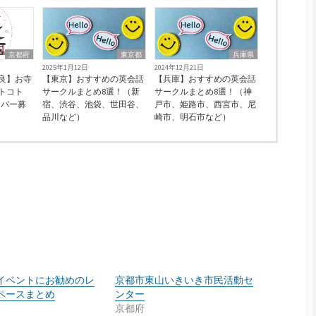
京都府
東京都
兵庫県
2025年1月12日
2024年12月21日
良】お寺
【東京】おすすめの英会話
【兵庫】おすすめの英会話
トコト
サークルまとめ8選！（新
サークルまとめ8選！（神
ンバー募
宿、渋谷、池袋、世田谷、
戸市、姫路市、西宮市、尼
品川など）
崎市、明石市など）
イベントにお勧めのレ
京都市東山いきいき市民活動セ
ペースまとめ
ンター
京都府