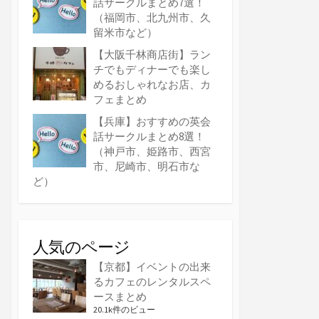
話サークルまとめ7選！
（福岡市、北九州市、久
留米市など）
【大阪千林商店街】ラン
チでもディナーでも楽し
めるおしゃれなお店、カ
フェまとめ
【兵庫】おすすめの英会
話サークルまとめ8選！
（神戸市、姫路市、西宮
市、尼崎市、明石市な
ど）
人気のページ
【京都】イベントの出来
るカフェのレンタルスペ
ースまとめ
20.1k件のビュー