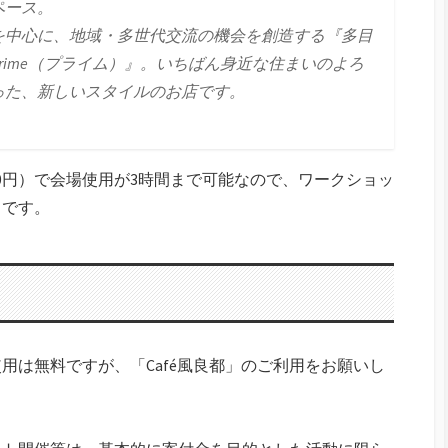
ペース。
を中心に、地域・多世代交流の機会を創造する『多目
rime（プライム）』。いちばん身近な住まいのよろ
った、新しいスタイルのお店です。
80円）で会場使用が3時間まで可能なので、ワークショッ
メです。
用は無料ですが、「Café風良都」のご利用をお願いし