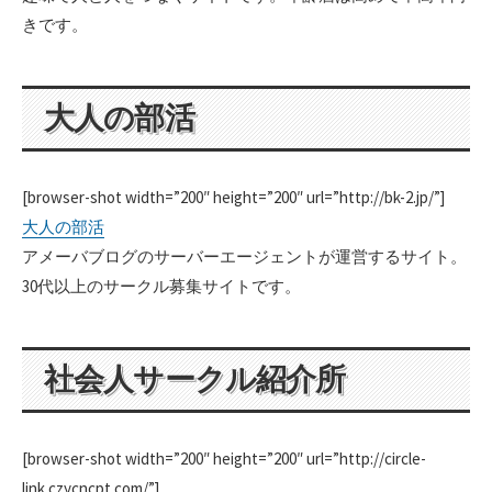
きです。
大人の部活
[browser-shot width=”200″ height=”200″ url=”http://bk-2.jp/”]
大人の部活
アメーバブログのサーバーエージェントが運営するサイト。
30代以上のサークル募集サイトです。
社会人サークル紹介所
[browser-shot width=”200″ height=”200″ url=”http://circle-
link.czycncpt.com/”]