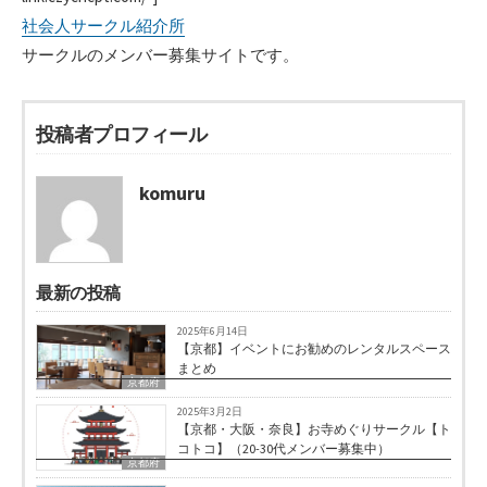
社会人サークル紹介所
サークルのメンバー募集サイトです。
投稿者プロフィール
komuru
最新の投稿
2025年6月14日
【京都】イベントにお勧めのレンタルスペース
まとめ
京都府
2025年3月2日
【京都・大阪・奈良】お寺めぐりサークル【ト
コトコ】（20-30代メンバー募集中）
京都府