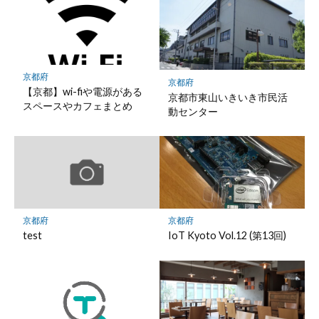
京都府
京都府
【京都】wi-fiや電源がある
京都市東山いきいき市民活
スペースやカフェまとめ
動センター
京都府
京都府
test
IoT Kyoto Vol.12 (第13回)