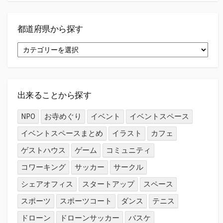
都道府県から探す
都
道
府
県
か
ら
出来ることから探す
探
す
NPO
お寺めぐり
イベント
イベントスペース
イベントスペースまとめ
イラスト
カフェ
ゲストハウス
ゲーム
コミュニティ
コワーキング
サッカー
サークル
シェアオフィス
スタートアップ
スペース
スポーツ
スポーツコート
ダンス
テニス
ドローン
ドローンサッカー
バスケ