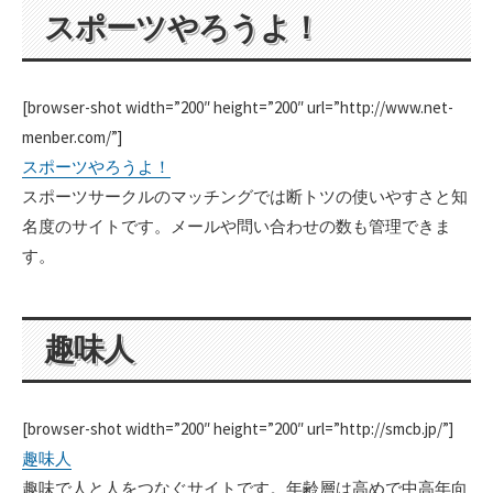
スポーツやろうよ！
[browser-shot width=”200″ height=”200″ url=”http://www.net-
menber.com/”]
スポーツやろうよ！
スポーツサークルのマッチングでは断トツの使いやすさと知
名度のサイトです。メールや問い合わせの数も管理できま
す。
趣味人
[browser-shot width=”200″ height=”200″ url=”http://smcb.jp/”]
趣味人
趣味で人と人をつなぐサイトです。年齢層は高めで中高年向