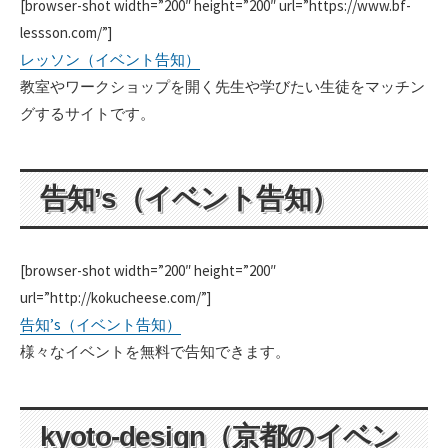
[browser-shot width=”200″ height=”200″ url=”https://www.bf-
lessson.com/”]
レッソン（イベント告知）
教室やワークショップを開く先生や学びたい生徒をマッチン
グするサイトです。
告知’s（イベント告知）
[browser-shot width=”200″ height=”200″
url=”http://kokucheese.com/”]
告知’s（イベント告知）
様々なイベントを無料で告知できます。
kyoto-design（京都のイベン