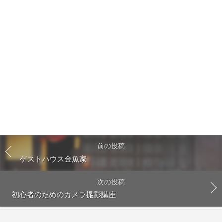
前の投稿
ゲストハウス金魚家
次の投稿
初心者のためのカメラ撮影講座