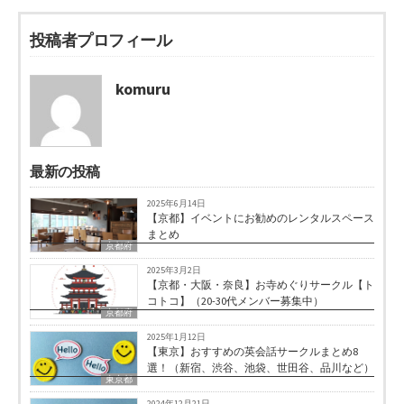
投稿者プロフィール
komuru
最新の投稿
2025年6月14日
【京都】イベントにお勧めのレンタルスペース
まとめ
京都府
2025年3月2日
【京都・大阪・奈良】お寺めぐりサークル【ト
コトコ】（20-30代メンバー募集中）
京都府
2025年1月12日
【東京】おすすめの英会話サークルまとめ8
選！（新宿、渋谷、池袋、世田谷、品川など）
東京都
2024年12月21日