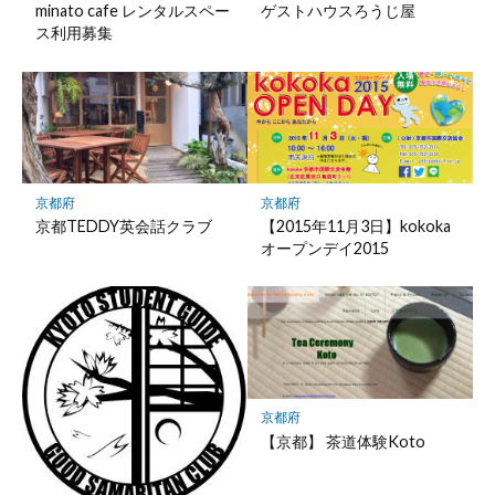
minato cafe レンタルスペー
ゲストハウスろうじ屋
ス利用募集
京都府
京都府
京都TEDDY英会話クラブ
【2015年11月3日】kokoka
オープンデイ2015
京都府
【京都】 茶道体験Koto