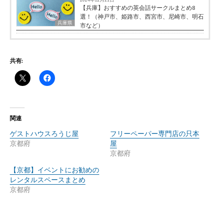
【兵庫】おすすめの英会話サークルまとめ8
選！（神戸市、姫路市、西宮市、尼崎市、明石
兵庫県
市など）
共有:
関連
ゲストハウスろうじ屋
フリーペーパー専門店の只本
京都府
屋
京都府
【京都】イベントにお勧めの
レンタルスペースまとめ
京都府