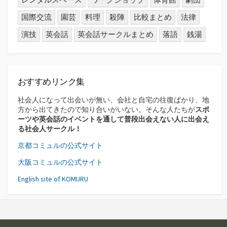
国際交流
園芸
料理
殺陣
比較まとめ
法律
演技
英会話
英会話サークルまとめ
落語
銭湯
おすすめリンク集
社会人になって出会いが無い、会社と自宅の往復ばかり、地
方から出てきたので知り合いがいない。そんな人たちが
スポ
ーツや英会話のイベントを通して普段出会えない人に出会え
る社会人サークル！
京都コミュルの公式サイト
大阪コミュルの公式サイト
English site of KOMURU