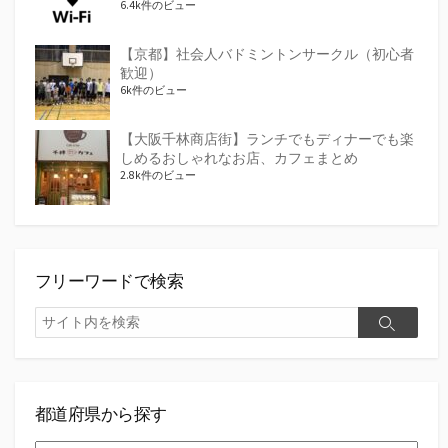
6.4k件のビュー
【京都】社会人バドミントンサークル（初心者
歓迎）
6k件のビュー
【大阪千林商店街】ランチでもディナーでも楽
しめるおしゃれなお店、カフェまとめ
2.8k件のビュー
フリーワードで検索
検
検
索
索
都道府県から探す