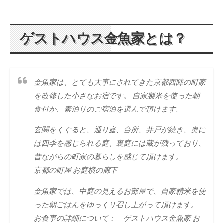
日
ゲストハウス金魚家とは？
金魚家は、とても大事にされてきた京都西陣の町家
を改修した小さなお宿です。 自家製米を使った朝
食付か、素泊りのご宿泊を選んで頂けます。
玄関をくぐると、通り庭、台所、井戸が続き、奥に
は四季を感じられる庭、裏庭には蔵が残っており、
昔ながらの町家の暮らしを感じて頂けます。
京都の町屋 お庭横の廊下
金魚家では、中庭の見えるお部屋で、自家精米を使
った朝ごはんをゆっくり召し上がって頂けます。
お食事の詳細について： ゲストハウス金魚家 お