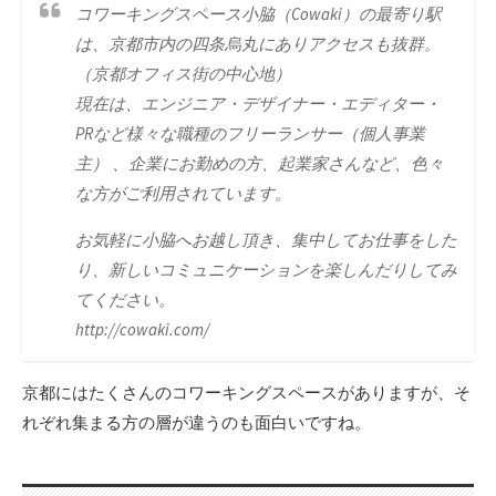
コワーキングスペース小脇（Cowaki）の最寄り駅
は、京都市内の四条烏丸にありアクセスも抜群。
（京都オフィス街の中心地）
現在は、エンジニア・デザイナー・エディター・
PRなど様々な職種のフリーランサー（個人事業
主） 、企業にお勤めの方、起業家さんなど、色々
な方がご利用されています。
お気軽に小脇へお越し頂き、集中してお仕事をした
り、新しいコミュニケーションを楽しんだりしてみ
てください。
http://cowaki.com/
京都にはたくさんのコワーキングスペースがありますが、そ
れぞれ集まる方の層が違うのも面白いですね。