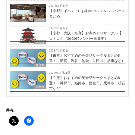
2025年6月14日
【京都】イベントにお勧めのレンタルスペース
まとめ
京都府
2025年3月2日
【京都・大阪・奈良】お寺めぐりサークル【ト
コトコ】（20-30代メンバー募集中）
京都府
2025年1月12日
【東京】おすすめの英会話サークルまとめ8
選！（新宿、渋谷、池袋、世田谷、品川など）
東京都
2024年12月21日
【兵庫】おすすめの英会話サークルまとめ8
選！（神戸市、姫路市、西宮市、尼崎市、明石
兵庫県
市など）
共有: