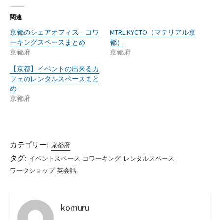
関連
京都のシェアオフィス・コワ
MTRL KYOTO（マテリアル京
ーキングスペースまとめ
都）
京都府
京都府
【京都】イベントの出来るカ
フェのレンタルスペースまと
め
京都府
カテゴリー:
京都府
タグ:
イベントスペース
コワーキング
レンタルスペース
ワークショップ
英会話
komuru