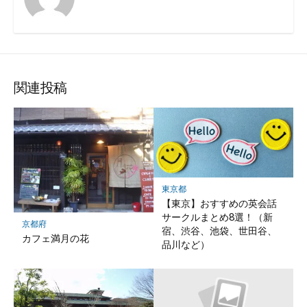
関連投稿
東京都
【東京】おすすめの英会話
サークルまとめ8選！（新
京都府
宿、渋谷、池袋、世田谷、
カフェ満月の花
品川など）