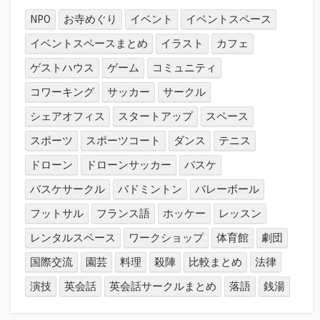
す
NPO
お寺めぐり
イベント
イベントスペース
イベントスペースまとめ
イラスト
カフェ
ゲストハウス
ゲーム
コミュニティ
コワーキング
サッカー
サークル
シェアオフィス
スタートアップ
スペース
スポーツ
スポーツコート
ダンス
テニス
ドローン
ドローンサッカー
バスケ
バスケサークル
バドミントン
バレーボール
フットサル
フランス語
ホッケー
レッスン
レンタルスペース
ワークショップ
体育館
劇団
国際交流
園芸
料理
殺陣
比較まとめ
法律
演技
英会話
英会話サークルまとめ
落語
銭湯