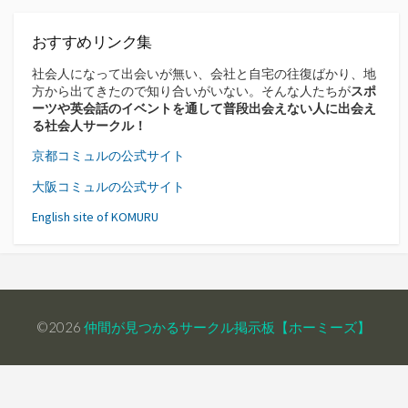
おすすめリンク集
社会人になって出会いが無い、会社と自宅の往復ばかり、地
方から出てきたので知り合いがいない。そんな人たちが
スポ
ーツや英会話のイベントを通して普段出会えない人に出会え
る社会人サークル！
京都コミュルの公式サイト
大阪コミュルの公式サイト
English site of KOMURU
©2026
仲間が見つかるサークル掲示板【ホーミーズ】