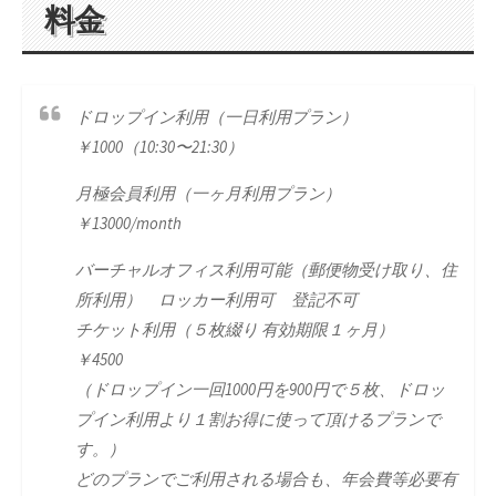
料金
ドロップイン利用（一日利用プラン）
￥1000（10:30〜21:30）
月極会員利用（一ヶ月利用プラン）
￥13000/month
バーチャルオフィス利用可能（郵便物受け取り、住
所利用） ロッカー利用可 登記不可
チケット利用（５枚綴り 有効期限１ヶ月）
￥4500
（ドロップイン一回1000円を900円で５枚、ドロッ
プイン利用より１割お得に使って頂けるプランで
す。）
どのプランでご利用される場合も、年会費等必要有