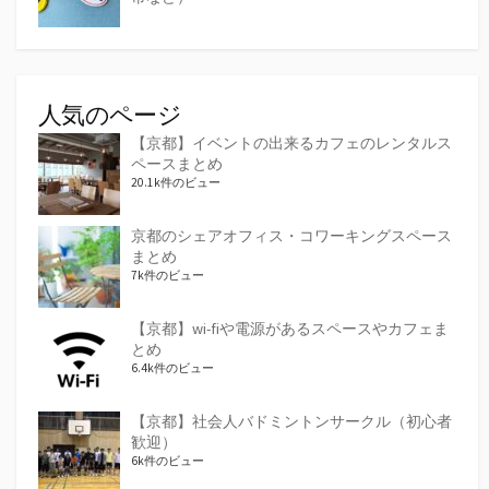
人気のページ
【京都】イベントの出来るカフェのレンタルス
ペースまとめ
20.1k件のビュー
京都のシェアオフィス・コワーキングスペース
まとめ
7k件のビュー
【京都】wi-fiや電源があるスペースやカフェま
とめ
6.4k件のビュー
【京都】社会人バドミントンサークル（初心者
歓迎）
6k件のビュー